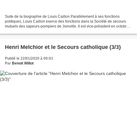
Suite de la biographie de Louis Caillon Parallèlement à ses fonctions
politiques, Louis Caillon exerce des fonctions dans la Société de secours
mutuels des sapeurs-pompiers de Joinville. Il est vice-président en octobre
1933 puis, après le décès du président,...
Henri Melchior et le Secours catholique (3/3)
Publié le 22/01/2020 à 00:01
Par
Benoit Willot