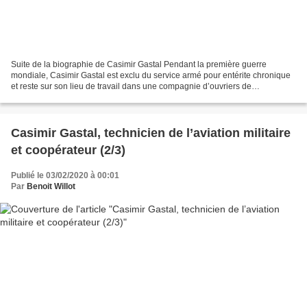
Suite de la biographie de Casimir Gastal Pendant la première guerre
mondiale, Casimir Gastal est exclu du service armé pour entérite chronique
et reste sur son lieu de travail dans une compagnie d’ouvriers de
l’établissement d’aviation militaire de Vincennes....
Casimir Gastal, technicien de l’aviation militaire
et coopérateur (2/3)
Publié le 03/02/2020 à 00:01
Par
Benoit Willot