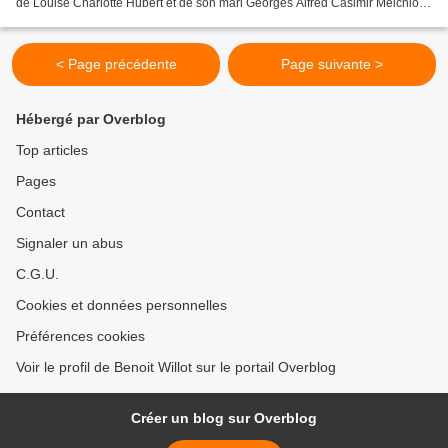
de Louise Charlotte Hubert et de son mari Georges Alfred Casimir Melchior,
employé. Ils vivent 62,...
< Page précédente
Page suivante >
Hébergé par Overblog
Top articles
Pages
Contact
Signaler un abus
C.G.U.
Cookies et données personnelles
Préférences cookies
Voir le profil de Benoit Willot sur le portail Overblog
Créer un blog sur Overblog