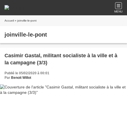
MENU
Accueil
» joinville-le-pont
joinville-le-pont
Casimir Gastal, militant socialiste à la ville et à
la campagne (3/3)
Publié le 05/02/2020 à 00:01
Par
Benoit Willot