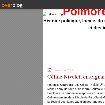
Polmor
Histoire politique, locale, d
et des 
23 novembre 2016
Céline Nivelet, enseignan
er
Pétronille
Goursolle
(dite Céline), naît le 1
a
Marie Fanny Barraud et de Pierre Goursolle,
Employée de banque, elle épouse en juillet 
Céline exerçant dans l’école du Parc-Saint-M
la Société pour la propagation des langues ét