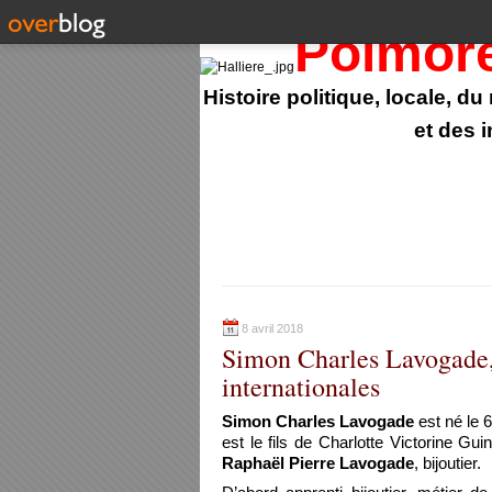
Polmor
Histoire politique, locale, d
et des 
8 avril 2018
Simon Charles Lavogade,
internationales
Simon Charles Lavogade
est né le 
est le fils de Charlotte Victorine Gu
Raphaël Pierre Lavogade
, bijoutier.