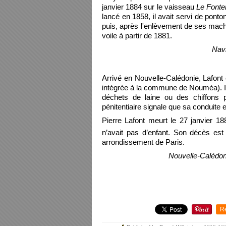
janvier 1884 sur le vaisseau
Le Font
lancé en 1858, il avait servi de pon
puis, après l'enlèvement de ses mach
voile à partir de 1881.
Navi
Arrivé en Nouvelle-Calédonie, Lafont e
intégrée à la commune de Nouméa). Il e
déchets de laine ou des chiffons p
pénitentiaire signale que sa conduite 
Pierre Lafont meurt le 27 janvier 188
n’avait pas d’enfant. Son décès est 
arrondissement de Paris.
Nouvelle-Calédoni
R