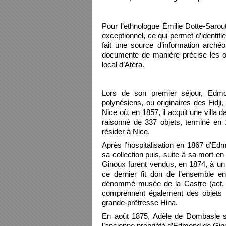
Pour l’ethnologue Émilie Dotte-Sarou
exceptionnel, ce qui permet d’identifi
fait une source d’information arch
documente de manière précise les obs
local d’Atéra.
Lors de son premier séjour, Edmo
polynésiens, ou originaires des Fidji,
Nice où, en 1857, il acquit une villa d
raisonné de 337 objets, terminé en
résider à Nice.
Après l’hospitalisation en 1867 d’Ed
sa collection puis, suite à sa mort en j
Ginoux furent vendus, en 1874, à un 
ce dernier fit don de l’ensemble en
dénommé musée de la Castre (act. 
comprennent également des objets 
grande-prêtresse Hina.
En août 1875, Adèle de Dombasle se