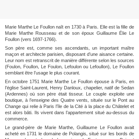
Marie Marthe Le Foullon naît en 1730 à Paris. Elle est la fille de
Marie Marthe Rousseau et de son époux Guillaume Élie Le
Foullon (vers 1697-1766).
Son père est, comme ses ascendants, un important maître
maçon et architecte parisien, disposant d’une aisance certaine.
Leur nom est retranscrit de manière différente selon les sources
(Foulon, Foullon, Le Foulon, Lefoulon ou Lefoullon), Le Foullon
semblant être l’usage le plus courant.
En octobre 1751 Marie Marthe Le Foullon épouse à Paris, en
l’église Saint-Laurent, Henry Danloux, chapelier, natif de Sedan
(Ardennes) où son père était tisseur. Le couple exploite une
boutique, à l’enseigne des Quatre vents, située sur le Pont au
Change qui relie à Paris l’île de la Cité à la place du Châtelet et
est alors bâti. Ils vivent dans l’appartement situé au-dessus du
commerce.
Le grand-père de Marie Marthe, Guillaume Le Foullon avait
acheté en 1731 le domaine de Polangis, situé sur les bords de