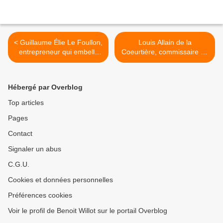
< Guillaume Élie Le Foullon,
Louis Allain de la
entrepreneur qui embellit
Coeurtière, commissaire de
Polangis
marine et propriétaire
foncier >
Hébergé par Overblog
Top articles
Pages
Contact
Signaler un abus
C.G.U.
Cookies et données personnelles
Préférences cookies
Voir le profil de Benoit Willot sur le portail Overblog