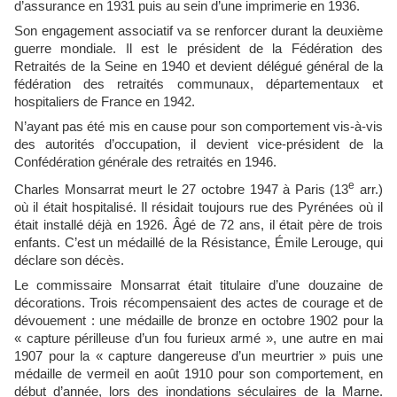
d’assurance en 1931 puis au sein d’une imprimerie en 1936.
Son engagement associatif va se renforcer durant la deuxième
guerre mondiale. Il est le président de la Fédération des
Retraités de la Seine en 1940 et devient délégué général de la
fédération des retraités communaux, départementaux et
hospitaliers de France en 1942.
N’ayant pas été mis en cause pour son comportement vis-à-vis
des autorités d’occupation, il devient vice-président de la
Confédération générale des retraités en 1946.
e
Charles Monsarrat meurt le 27 octobre 1947 à Paris (13
arr.)
où il était hospitalisé. Il résidait toujours rue des Pyrénées où il
était installé déjà en 1926. Âgé de 72 ans, il était père de trois
enfants. C’est un médaillé de la Résistance, Émile Lerouge, qui
déclare son décès.
Le commissaire Monsarrat était titulaire d’une douzaine de
décorations. Trois récompensaient des actes de courage et de
dévouement : une médaille de bronze en octobre 1902 pour la
« capture périlleuse d’un fou furieux armé », une autre en mai
1907 pour la « capture dangereuse d’un meurtrier » puis une
médaille de vermeil en août 1910 pour son comportement, en
début d’année, lors des inondations séculaires de la Marne.