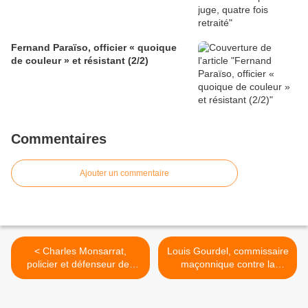
Fernand Paraïso, officier « quoique
de couleur » et résistant (2/2)
Commentaires
Ajouter un commentaire
< Charles Monsarrat,
Louis Gourdel, commissaire
policier et défenseur des
maçonnique contre la
enfants (2/3)
bande à Bonnot (1/2) >