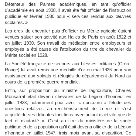
Détenteur des Palmes académiques, en tant qu’officier
d'académie en août 1908, il avait été fait officier de l’instruction
publique en février 1930 pour « services rendus aux œuvres
scolaires. »
Les croix de chevalier puis d’officier du Mérite agricole étaient
venues saluer son activité aux Halles de Paris en août 1922 et
en juillet 1930. Son travail de médiation entre employeurs et
employés a été cause de l’attribution du titre de chevalier du
Mérite social en 1928.
La Société française de secours aux blessés militaires (Croix-
Rouge) lui avait remis une médaille d’or en mai 1926 pour son
assistance aux soldats et réfugiés du département du Nord au
cours de la première guerre mondiale.
Enfin, sur proposition du ministre de l’agriculture, Charles
Monsarrat était devenu chevalier de la Légion d’honneur en
juillet 1928, notamment pour avoir « concouru à l’étude des
questions relatives au renchérissement de la vie et s’est
acquitté de ses délicates fonctions avec autant d’activité que de
tact et d’autorité ». C’est au titre du ministère de la santé
publique et de la population qu’il était devenu officier de la Légion
d’honneur en juillet 1947, trois mois avant sa disparition. Ce