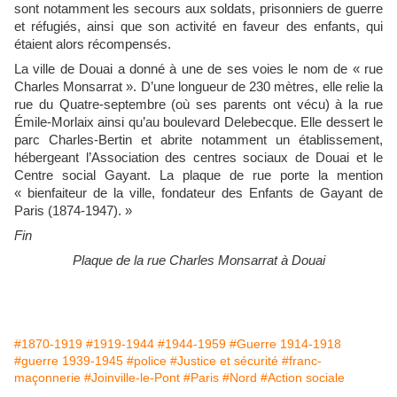
sont notamment les secours aux soldats, prisonniers de guerre
et réfugiés, ainsi que son activité en faveur des enfants, qui
étaient alors récompensés.
La ville de Douai a donné à une de ses voies le nom de « rue
Charles Monsarrat ». D’une longueur de 230 mètres, elle relie la
rue du Quatre-septembre (où ses parents ont vécu) à la rue
Émile-Morlaix ainsi qu’au boulevard Delebecque. Elle dessert le
parc Charles-Bertin et abrite notamment un établissement,
hébergeant l’Association des centres sociaux de Douai et le
Centre social Gayant. La plaque de rue porte la mention
« bienfaiteur de la ville, fondateur des Enfants de Gayant de
Paris (1874-1947). »
Fin
Plaque de la rue Charles Monsarrat à Douai
#1870-1919
#1919-1944
#1944-1959
#Guerre 1914-1918
#guerre 1939-1945
#police
#Justice et sécurité
#franc-
maçonnerie
#Joinville-le-Pont
#Paris
#Nord
#Action sociale