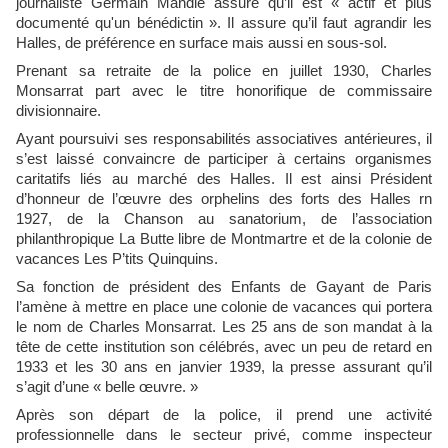
journaliste Germain Mandle assure qu’il est « actif et plus
documenté qu'un bénédictin ». Il assure qu’il faut agrandir les
Halles, de préférence en surface mais aussi en sous-sol.
Prenant sa retraite de la police en juillet 1930, Charles
Monsarrat part avec le titre honorifique de commissaire
divisionnaire.
Ayant poursuivi ses responsabilités associatives antérieures, il
s’est laissé convaincre de participer à certains organismes
caritatifs liés au marché des Halles. Il est ainsi Président
d’honneur de l’œuvre des orphelins des forts des Halles rn
1927, de la Chanson au sanatorium, de l’association
philanthropique La Butte libre de Montmartre et de la colonie de
vacances Les P’tits Quinquins.
Sa fonction de président des Enfants de Gayant de Paris
l’amène à mettre en place une colonie de vacances qui portera
le nom de Charles Monsarrat. Les 25 ans de son mandat à la
tête de cette institution son célébrés, avec un peu de retard en
1933 et les 30 ans en janvier 1939, la presse assurant qu’il
s’agit d’une « belle œuvre. »
Après son départ de la police, il prend une activité
professionnelle dans le secteur privé, comme inspecteur