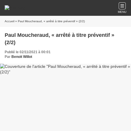
MENU
Accueil
» Paul Moucheraud, « arrêté à titre préventif » (2/2)
Paul Moucheraud, « arrêté à titre préventif »
(2/2)
Publié le 02/11/2021 à 00:01
Par
Benoit Willot