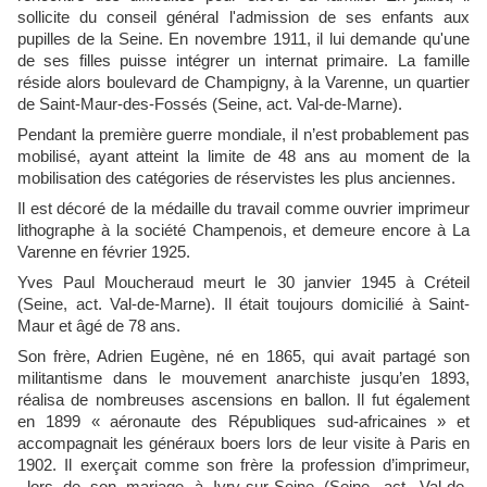
sollicite du conseil général l'admission de ses enfants aux
pupilles de la Seine. En novembre 1911, il lui demande qu'une
de ses filles puisse intégrer un internat primaire. La famille
réside alors boulevard de Champigny, à la Varenne, un quartier
de Saint-Maur-des-Fossés (Seine, act. Val-de-Marne).
Pendant la première guerre mondiale, il n’est probablement pas
mobilisé, ayant atteint la limite de 48 ans au moment de la
mobilisation des catégories de réservistes les plus anciennes.
Il est décoré de la médaille du travail comme ouvrier imprimeur
lithographe à la société Champenois, et demeure encore à La
Varenne en février 1925.
Yves Paul Moucheraud meurt le 30 janvier 1945 à Créteil
(Seine, act. Val-de-Marne). Il était toujours domicilié à Saint-
Maur et âgé de 78 ans.
Son frère, Adrien Eugène, né en 1865, qui avait partagé son
militantisme dans le mouvement anarchiste jusqu’en 1893,
réalisa de nombreuses ascensions en ballon. Il fut également
en 1899 « aéronaute des Républiques sud-africaines » et
accompagnait les généraux boers lors de leur visite à Paris en
1902. Il exerçait comme son frère la profession d’imprimeur,
lors de son mariage à Ivry-sur-Seine (Seine, act. Val-de-