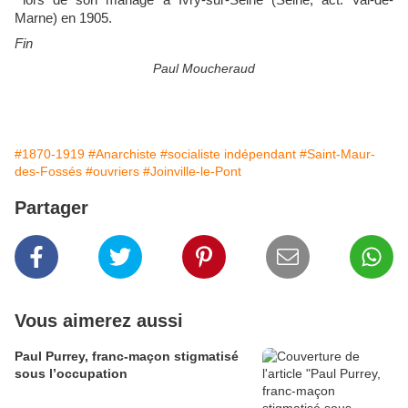
Marne) en 1905.
Fin
Paul Moucheraud
#1870-1919
#Anarchiste
#socialiste indépendant
#Saint-Maur-
des-Fossés
#ouvriers
#Joinville-le-Pont
Partager
Vous aimerez aussi
Paul Purrey, franc-maçon stigmatisé
sous l’occupation