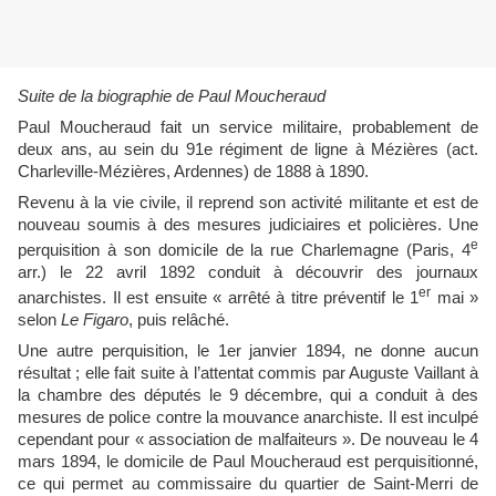
Suite de la biographie de Paul Moucheraud
Paul Moucheraud fait un service militaire, probablement de
deux ans, au sein du 91e régiment de ligne à Mézières (act.
Charleville-Mézières, Ardennes) de 1888 à 1890.
Revenu à la vie civile, il reprend son activité militante et est de
nouveau soumis à des mesures judiciaires et policières. Une
e
perquisition à son domicile de la rue Charlemagne (Paris, 4
arr.) le 22 avril 1892 conduit à découvrir des journaux
er
anarchistes. Il est ensuite « arrêté à titre préventif le 1
mai »
selon
Le Figaro
, puis relâché.
Une autre perquisition, le 1er janvier 1894, ne donne aucun
résultat ; elle fait suite à l’attentat commis par Auguste Vaillant à
la chambre des députés le 9 décembre, qui a conduit à des
mesures de police contre la mouvance anarchiste. Il est inculpé
cependant pour « association de malfaiteurs ». De nouveau le 4
mars 1894, le domicile de Paul Moucheraud est perquisitionné,
ce qui permet au commissaire du quartier de Saint-Merri de