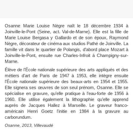
Osanne Marie Louise Nègre naît le 18 décembre 1934 à
Joinville-le-Pont (Seine, act. Val-de-Marne). Elle est la fille de
Marie Louise Bergasa y Gallardo et de son époux, Raymond
Nègre, décorateur de cinéma aux studios Pathé de Joinville. La
famille vit dans le quartier de Polangis, d’abord place Mozart à
Joinville-le-Pont, ensuite rue Charles-Infroit à Champigny-sur-
Marne.
Élève de l'École nationale supérieure des arts appliqués et des
métiers d'art de Paris de 1947 à 1953, elle intègre ensuite
l'École nationale supérieure des beaux-arts en 1954 et 1955.
Elle signera ses œuvres de son seul prénom, Osanne. Elle se
spécialise en gravure, qu’elle pratique à l’eau-forte de 1956 à
1960. Elle utilise également la lithographie qu’elle apprend
auprès de Jacques Hallez à Marseille. Le graveur franco-
américain Henri Goetz l'initie en 1984 à la gravure au
carborundum.
Osanne, 2013, Villevaudé