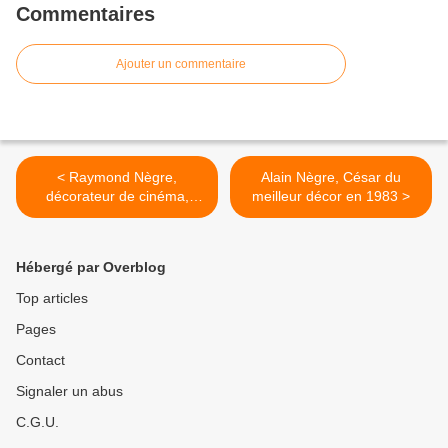
Commentaires
Ajouter un commentaire
< Raymond Nègre,
Alain Nègre, César du
décorateur de cinéma,
meilleur décor en 1983 >
figure des studios de
Joinville
Hébergé par Overblog
Top articles
Pages
Contact
Signaler un abus
C.G.U.