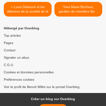
< Louis Debeuré et les
Yves Marie Bonheur,
déboires de la société de tir
gardien de cimetière libre-
penseur >
Hébergé par Overblog
Top articles
Pages
Contact
Signaler un abus
C.G.U.
Cookies et données personnelles
Préférences cookies
Voir le profil de Benoit Willot sur le portail Overblog
Créer un blog sur Overblog