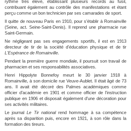
rythme très élevé, établissant plusieurs records au fusil,
contribuant également au contrôle des manifestations et étant
perçu comme un bon technicien par ses camarades de sport.
Il quitte de nouveau Paris en 1910, pour s’établir à Romainville
(Seine, act. Seine-Saint-Denis). Il reprend une pharmacie rue
Saint-Germain.
Ne négligeant pas ses engagements sportifs, il est en 1913
directeur de tir de la société d'éducation physique et de tir
L'Espérance de Romainville
.
Pendant la première guerre mondiale, il poursuit son travail de
pharmacien et ses responsabilités associatives.
Henri Hippolyte Bonnefoy meurt le 30 janvier 1918 à
Romainville, à son domicile rue Veuve-Aublet. Il était âgé de 73
ans. Il avait été décoré des Palmes académiques comme
officier d’académie en 1901 et comme officier de l’instruction
publique en 1906 et disposait également d’une décoration pour
ses activités militaires.
Le journal
Le Tir national
rend hommage à sa compétence
après sa disparition puis, encore en 1921, à son rôle dans la
formation des tireurs.