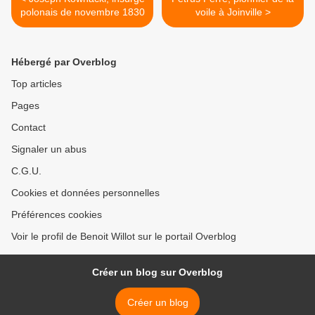
polonais de novembre 1830
voile à Joinville >
Hébergé par Overblog
Top articles
Pages
Contact
Signaler un abus
C.G.U.
Cookies et données personnelles
Préférences cookies
Voir le profil de Benoit Willot sur le portail Overblog
Créer un blog sur Overblog
Créer un blog