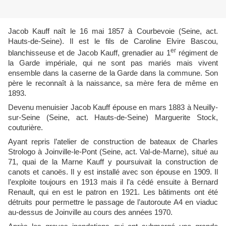
Jacob Kauff naît le 16 mai 1857 à Courbevoie (Seine, act.
Hauts-de-Seine). Il est le fils de Caroline Elvire Bascou,
er
blanchisseuse et de Jacob Kauff, grenadier au 1
régiment de
la Garde impériale, qui ne sont pas mariés mais vivent
ensemble dans la caserne de la Garde dans la commune. Son
père le reconnaît à la naissance, sa mère fera de même en
1893.
Devenu menuisier Jacob Kauff épouse en mars 1883 à Neuilly-
sur-Seine (Seine, act. Hauts-de-Seine) Marguerite Stock,
couturière.
Ayant repris l’atelier de construction de bateaux de Charles
Strologo à Joinville-le-Pont (Seine, act. Val-de-Marne), situé au
71, quai de la Marne Kauff y poursuivait la construction de
canots et canoës. Il y est installé avec son épouse en 1909. Il
l’exploite toujours en 1913 mais il l’a cédé ensuite à Bernard
Renault, qui en est le patron en 1921. Les bâtiments ont été
détruits pour permettre le passage de l’autoroute A4 en viaduc
au-dessus de Joinville au cours des années 1970.