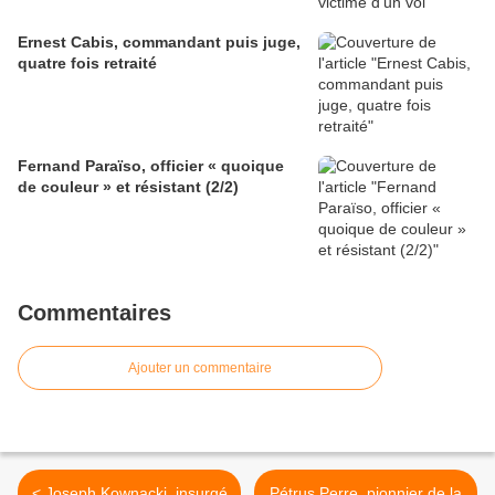
Ernest Cabis, commandant puis juge,
quatre fois retraité
Fernand Paraïso, officier « quoique
de couleur » et résistant (2/2)
Commentaires
Ajouter un commentaire
< Joseph Kownacki, insurgé
Pétrus Perre, pionnier de la