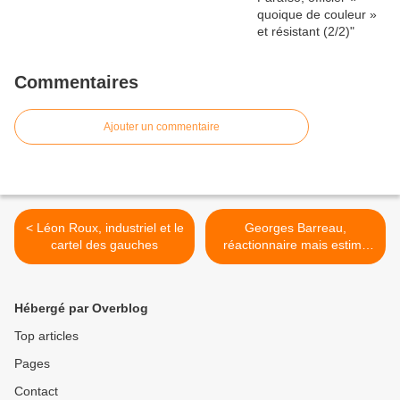
Commentaires
Ajouter un commentaire
< Léon Roux, industriel et le
Georges Barreau,
cartel des gauches
réactionnaire mais estimé
de la gauche >
Hébergé par Overblog
Top articles
Pages
Contact