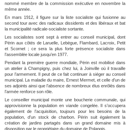
nommé membre de la commission exécutive en novembre la
même année.
En mars 1912, il figure sur la liste socialiste qui fusionne au
second tour avec des radicaux dissidents et des libéraux et bat
la municipalité radicale-socialiste sortante.
Les socialistes sont sept à entrer au conseil municipal, dont
Périn aux côtés de Laruelle, Lebègue, Flambard, Lacroix, Petit
et Scornet ; ce sera la plus forte présence socialiste dans
l’assemblée locale jusqu’en 1977.
Pendant la première guerre mondiale, Périn est mobilisé dans
un atelier à Champigny, puis chez lui, à Joinville où il travaille
pour l’armement. Il peut de ce fait continuer à siéger au conseil
municipal. La maladie du maire, Ernest Mermet, et celle d’un de
ses adjoints ainsi que l’absence de nombreux élus enrôlés dans
l’armée renforce son rôle.
Le conseiller municipal monte une boucherie communale, qui
approvisionne la population en viande congelée. Il s’occupera
également de l’acquisition, toujours pour les besoins de la
population, d’un stock de charbon. Périn suit également la
création de jardins partagés dans un grand domaine mis à
disposition par le propriétaire du domaine de Polangis.