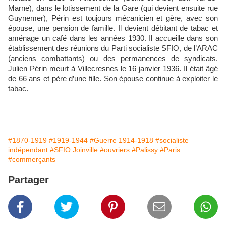
Marne), dans le lotissement de la Gare (qui devient ensuite rue
Guynemer), Périn est toujours mécanicien et gère, avec son
épouse, une pension de famille. Il devient débitant de tabac et
aménage un café dans les années 1930. Il accueille dans son
établissement des réunions du Parti socialiste SFIO, de l’ARAC
(anciens combattants) ou des permanences de syndicats.
Julien Périn meurt à Villecresnes le 16 janvier 1936. Il était âgé
de 66 ans et père d’une fille. Son épouse continue à exploiter le
tabac.
#1870-1919
#1919-1944
#Guerre 1914-1918
#socialiste
indépendant
#SFIO Joinville
#ouvriers
#Palissy
#Paris
#commerçants
Partager