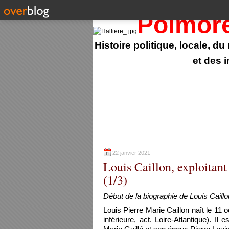
Polmor
Histoire politique, locale, d
et des 
22 janvier 2021
Louis Caillon, exploitant
(1/3)
Début de la biographie de Louis
Caillo
Louis Pierre Marie Caillon naît le 1
inférieure, act. Loire-Atlantique). Il